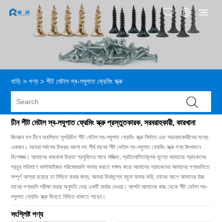
বাড়ি
>
পণ্য
>
শীট মেটাল স্ব-লঘুপাত ফ্রেমিং স্ক্রু
চীন শীট মেটাল স্ব-লঘুপাত ফ্রেমিং স্ক্রু প্রস্তুতকারক, সরবরাহকারী, কারখানা
জিনরুন হল চীনে অবস্থিত সুপরিচিত শীট মেটাল স্ব-লঘুপাত ফ্রেমিং স্ক্রু নির্মাতা এবং সরবরাহকারীদের মধ্যে
একজন। আমরা সর্বশেষ বিক্রয় নকশা সহ শীর্ষ মানের শীট মেটাল স্ব-লঘুপাত ফ্রেমিং স্ক্রু পণ্য উৎপাদনে
বিশেষজ্ঞ। আমাদের কারখানা উন্নত প্রযুক্তির সাথে সজ্জিত, প্রতিযোগিতামূলক মূল্যে আমাদের গ্রাহকদের
প্রচুর পরিমাণে কাস্টমাইজড পরিষেবাগুলি অফার করতে সক্ষম করে৷ আমাদের গ্রাহকদের আমাদের পণ্যগুলিতে
সম্পূর্ণ আস্থা রয়েছে তা নিশ্চিত করার জন্য, আমরা বিনামূল্যে নমুনা অফার করি, তাদের আগে আমাদের উচ্চ
মানের পণ্যগুলি পরীক্ষা করার অনুমতি দেয়৷ একটি অর্ডার দেওয়া। আপনি আমাদের কাছ থেকে শীট মেটাল স্ব-
লঘুপাত ফ্রেমিং স্ক্রু কিনতে নিশ্চিত থাকতে পারেন।
সংশ্লিষ্ট পণ্য