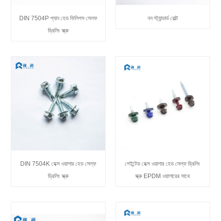
DIN 7504P প্যান হেড ফিলিপস সেলফ
নন স্ট্যান্ডার্ড বোল্ট
ড্রিলিং স্ক্রু
DIN 7504K হেক্স ওয়াশার হেড সেল্ফ
পেইন্টেড হেক্স ওয়াশার হেড সেল্ফ ড্রিলিং
ড্রিলিং স্ক্রু
স্ক্রু EPDM ওয়াশারের সাথে