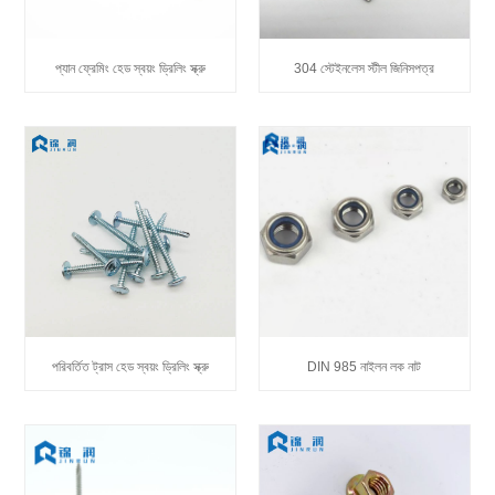
প্যান ফ্রেমিং হেড স্বয়ং ড্রিলিং স্ক্রু
304 স্টেইনলেস স্টীল জিনিসপত্র
পরিবর্তিত ট্রাস হেড স্বয়ং ড্রিলিং স্ক্রু
DIN 985 নাইলন লক নাট