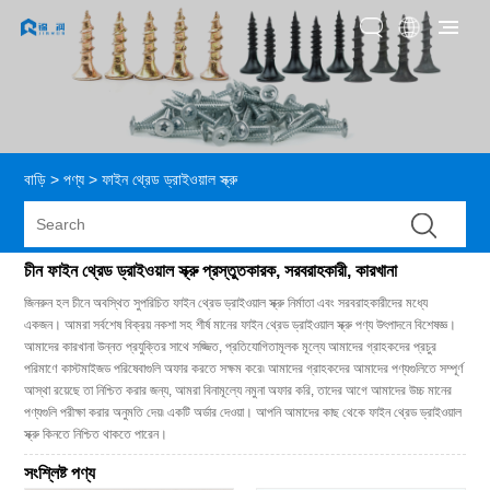
বাড়ি
>
পণ্য
>
ফাইন থ্রেড ড্রাইওয়াল স্ক্রু
চীন ফাইন থ্রেড ড্রাইওয়াল স্ক্রু প্রস্তুতকারক, সরবরাহকারী, কারখানা
জিনরুন হল চীনে অবস্থিত সুপরিচিত ফাইন থ্রেড ড্রাইওয়াল স্ক্রু নির্মাতা এবং সরবরাহকারীদের মধ্যে
একজন। আমরা সর্বশেষ বিক্রয় নকশা সহ শীর্ষ মানের ফাইন থ্রেড ড্রাইওয়াল স্ক্রু পণ্য উৎপাদনে বিশেষজ্ঞ।
আমাদের কারখানা উন্নত প্রযুক্তির সাথে সজ্জিত, প্রতিযোগিতামূলক মূল্যে আমাদের গ্রাহকদের প্রচুর
পরিমাণে কাস্টমাইজড পরিষেবাগুলি অফার করতে সক্ষম করে৷ আমাদের গ্রাহকদের আমাদের পণ্যগুলিতে সম্পূর্ণ
আস্থা রয়েছে তা নিশ্চিত করার জন্য, আমরা বিনামূল্যে নমুনা অফার করি, তাদের আগে আমাদের উচ্চ মানের
পণ্যগুলি পরীক্ষা করার অনুমতি দেয়৷ একটি অর্ডার দেওয়া। আপনি আমাদের কাছ থেকে ফাইন থ্রেড ড্রাইওয়াল
স্ক্রু কিনতে নিশ্চিত থাকতে পারেন।
সংশ্লিষ্ট পণ্য