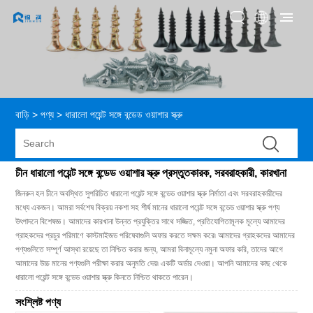
বাড়ি
>
পণ্য
>
ধারালো পয়েন্ট সঙ্গে বন্ডেড ওয়াশার স্ক্রু
চীন ধারালো পয়েন্ট সঙ্গে বন্ডেড ওয়াশার স্ক্রু প্রস্তুতকারক, সরবরাহকারী, কারখানা
জিনরুন হল চীনে অবস্থিত সুপরিচিত ধারালো পয়েন্ট সঙ্গে বন্ডেড ওয়াশার স্ক্রু নির্মাতা এবং সরবরাহকারীদের
মধ্যে একজন। আমরা সর্বশেষ বিক্রয় নকশা সহ শীর্ষ মানের ধারালো পয়েন্ট সঙ্গে বন্ডেড ওয়াশার স্ক্রু পণ্য
উৎপাদনে বিশেষজ্ঞ। আমাদের কারখানা উন্নত প্রযুক্তির সাথে সজ্জিত, প্রতিযোগিতামূলক মূল্যে আমাদের
গ্রাহকদের প্রচুর পরিমাণে কাস্টমাইজড পরিষেবাগুলি অফার করতে সক্ষম করে৷ আমাদের গ্রাহকদের আমাদের
পণ্যগুলিতে সম্পূর্ণ আস্থা রয়েছে তা নিশ্চিত করার জন্য, আমরা বিনামূল্যে নমুনা অফার করি, তাদের আগে
আমাদের উচ্চ মানের পণ্যগুলি পরীক্ষা করার অনুমতি দেয়৷ একটি অর্ডার দেওয়া। আপনি আমাদের কাছ থেকে
ধারালো পয়েন্ট সঙ্গে বন্ডেড ওয়াশার স্ক্রু কিনতে নিশ্চিত থাকতে পারেন।
সংশ্লিষ্ট পণ্য