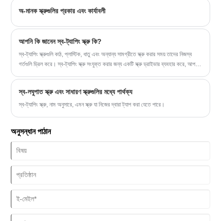
অ-মানক স্ক্রুগুলির প্রকার এবং কার্যাবলী
আপনি কি জানেন স্ব-ট্যাপিং স্ক্রু কি?
স্ব-ট্যাপিং স্ক্রুগুলি কাঠ, প্লাস্টিক, ধাতু এবং অন্যান্য সামগ্রীতে স্ক্রু করার সময় তাদের নিজস্ব
গর্তগুলি ড্রিল করে। স্ব-ট্যাপিং স্ক্রু সংযুক্ত করার জন্য একটি স্ক্রু ড্রাইভার ব্যবহার করে, আপনি
সুনির্দিষ্টভাবে মিলে যাওয়া থ্রেড তৈরি করতে পারেন।
স্ব-লঘুপাত স্ক্রু এবং সাধারণ স্ক্রুগুলির মধ্যে পার্থক্য
স্ব-ট্যাপিং স্ক্রু, নাম অনুসারে, এমন স্ক্রু যা নিজের দ্বারা ট্যাপ করা যেতে পারে।
অনুসন্ধান পাঠান