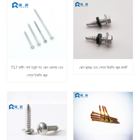
T17 কাটিং শার্প পয়েন্ট সহ হেক্স ওয়াশার হেড
হেক্স ফ্ল্যাঞ্জ হেড সেল্ফ ড্রিলিং স্ক্রু রাসার্ট
সেল্ফ ট্যাপিং স্ক্রু