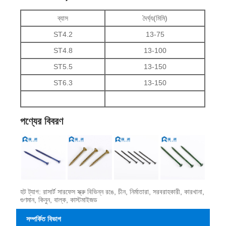
ব্যাস
দৈর্ঘ্য(মিমি)
ST4.2
13-75
ST4.8
13-100
ST5.5
13-150
ST6.3
13-150
পণ্যের বিবরণ
হট ট্যাগ: রাসার্ট সারফেস স্ক্রু বিভিন্ন রঙে, চীন, নির্মাতারা, সরবরাহকারী, কারখানা,
গুণমান, কিনুন, বাল্ক, কাস্টমাইজড
সম্পর্কিত বিভাগ